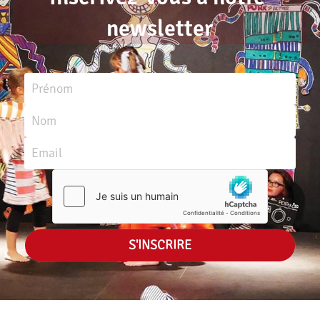
newsletter
Prénom
Nom
Email
S'INSCRIRE