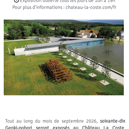
🕐 
Exposition ouverte tous les jours de 10h à 19h
Pour plus d’informations : chateau-la-coste.com/fr
Tout au long du mois de septembre 2026, 
soixante-dix 
Genki-nobori seront exposés au Château La Coste
, 