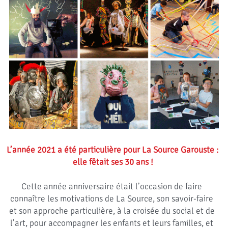
Rechercher
FAIRE UN DON
L’année 2021 a été particulière pour La Source Garouste : 
elle fêtait ses 30 ans !
Cette année anniversaire était l’occasion de faire 
connaître les motivations de La Source, son savoir-faire 
et son approche particulière, à la croisée du social et de 
l’art, pour accompagner les enfants et leurs familles, et 